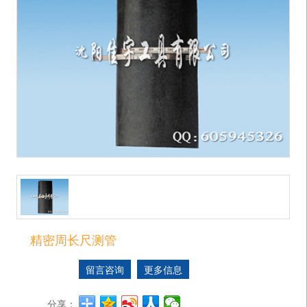
精密周长尺测管
留言咨询
更多信息
分享：