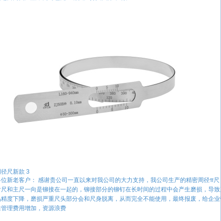
径尺新款 3
各位新老客户： 感谢贵公司一直以来对我公司的大力支持，我公司生产的精密周径π尺
付尺和主尺一向是铆接在一起的，铆接部分的铆钉在长时间的过程中会产生磨损，导致
品精度下降，磨损严重尺头部分会和尺身脱离，从而完全不能使用，最终报废，给企业
来管理费用增加，资源浪费