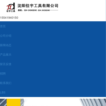
15541940150
首页
公司介绍
新闻动态
产品展示
留言反馈
招聘
联系我们
LBS