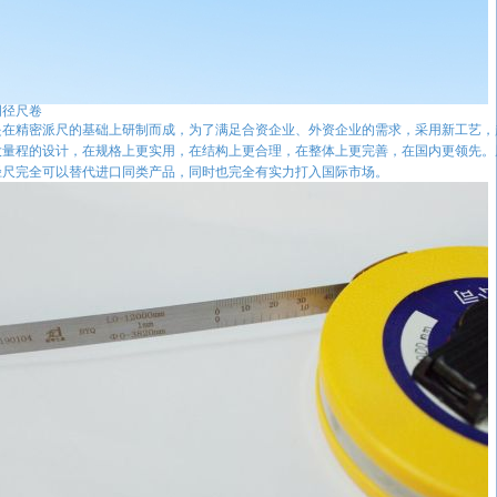
周径尺卷
是在精密派尺的基础上研制而成，为了满足合资企业、外资企业的需求，采用新工艺，
大量程的设计，在规格上更实用，在结构上更合理，在整体上更完善，在国内更领先。
径尺完全可以替代进口同类产品，同时也完全有实力打入国际市场。