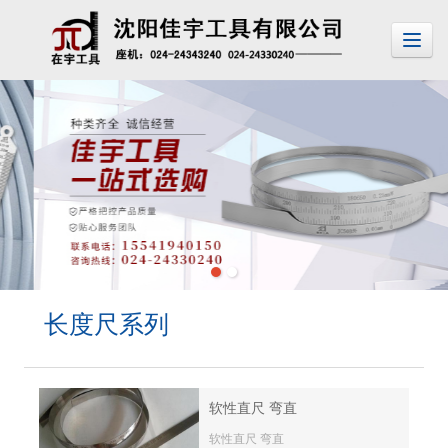
长度尺系列
软性直尺 弯直
软性直尺 弯直